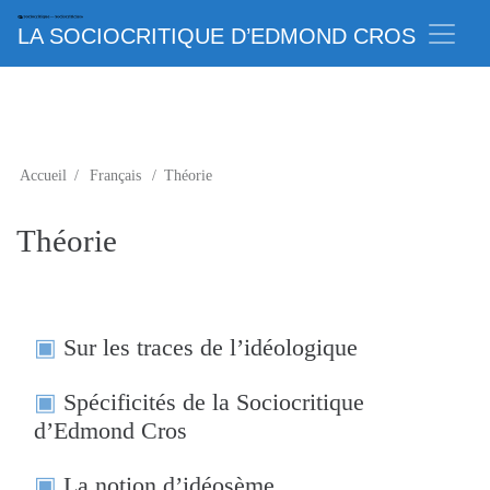
LA SOCIOCRITIQUE D’EDMOND CROS
Accueil
/
Français
/
Théorie
Théorie
Sur les traces de l’idéologique
Spécificités de la Sociocritique
d’Edmond Cros
La notion d’idéosème