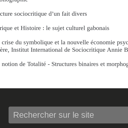
cture sociocritique d’un fait divers
rique et Histoire : le sujet culturel gabonais
 crise du symbolique et la nouvelle économie psy
ère, Institut International de Sociocritique Annie Bu
 notion de Totalité - Structures binaires et morpho