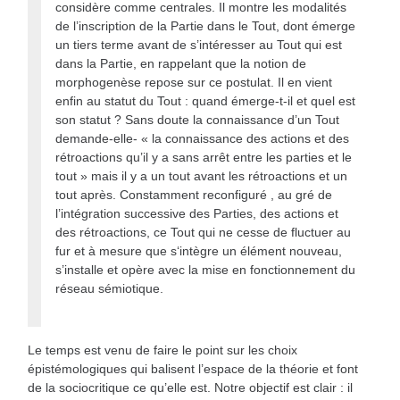
considère comme centrales. Il montre les modalités
de l’inscription de la Partie dans le Tout, dont émerge
un tiers terme avant de s’intéresser au Tout qui est
dans la Partie, en rappelant que la notion de
morphogenèse repose sur ce postulat. Il en vient
enfin au statut du Tout : quand émerge-t-il et quel est
son statut ? Sans doute la connaissance d’un Tout
demande-elle- « la connaissance des actions et des
rétroactions qu’il y a sans arrêt entre les parties et le
tout » mais il y a un tout avant les rétroactions et un
tout après. Constamment reconfiguré , au gré de
l’intégration successive des Parties, des actions et
des rétroactions, ce Tout qui ne cesse de fluctuer au
fur et à mesure que s‘intègre un élément nouveau,
s’installe et opère avec la mise en fonctionnement du
réseau sémiotique.
Le temps est venu de faire le point sur les choix
épistémologiques qui balisent l’espace de la théorie et font
de la sociocritique ce qu’elle est. Notre objectif est clair : il