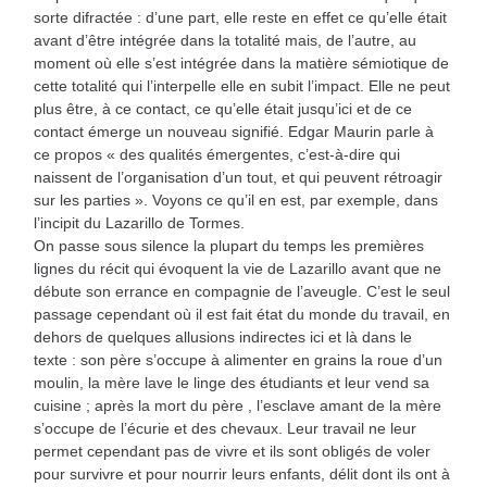
sorte difractée : d’une part, elle reste en effet ce qu’elle était
avant d’être intégrée dans la totalité mais, de l’autre, au
moment où elle s’est intégrée dans la matière sémiotique de
cette totalité qui l’interpelle elle en subit l’impact. Elle ne peut
plus être, à ce contact, ce qu’elle était jusqu’ici et de ce
contact émerge un nouveau signifié. Edgar Maurin parle à
ce propos « des qualités émergentes, c’est-à-dire qui
naissent de l’organisation d’un tout, et qui peuvent rétroagir
sur les parties ». Voyons ce qu’il en est, par exemple, dans
l’incipit du Lazarillo de Tormes.
On passe sous silence la plupart du temps les premières
lignes du récit qui évoquent la vie de Lazarillo avant que ne
débute son errance en compagnie de l’aveugle. C’est le seul
passage cependant où il est fait état du monde du travail, en
dehors de quelques allusions indirectes ici et là dans le
texte : son père s’occupe à alimenter en grains la roue d’un
moulin, la mère lave le linge des étudiants et leur vend sa
cuisine ; après la mort du père , l’esclave amant de la mère
s’occupe de l’écurie et des chevaux. Leur travail ne leur
permet cependant pas de vivre et ils sont obligés de voler
pour survivre et pour nourrir leurs enfants, délit dont ils ont à