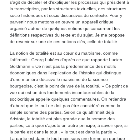
s’agit de déceler et d’expliquer les processus qui président à
la transcription, par les structures textuelles, des structures
socio historiques et socio discursives du contexte. Pour y
parvenir nous mettons en œuvre un appareil critique
organisé autour de quelques notions qui concernent les
définitions respectives du texte et du sujet. Je me propose
de revenir sur une de ces notions clés, celle de totalité.
La notion de totalité est au cœur du marxisme, comme
l’affirmait : Georg Lukács d’après ce que rapporte Lucien
Goldmann « Ce n’est pas la prédominance des motifs
économiques dans l’explication de l’histoire qui distingue
d’une manière décisive le marxisme de la science
bourgeoise, c’est le point de vue de la totalité. » Ce point de
vue qui est un des fondements incontournables de la
sociocritique appelle quelques commentaires. On retiendra
d’abord que le tout ne doit pas être considéré comme la
simple somme des parties. Selon ce qu’affirmait déjà
Aristote, la totalité est plus grande que la somme des
parties, ce à quoi s’ajoute un autre principe, à savoir que, si
la partie est dans le tout , « le tout est dans la partie ».
La partie est dans le tout mais sous une forme en quelque