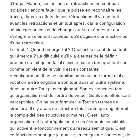
d’Edgar Maurin, ces actions et rétroactions ne sont pas
isolables ; encore faut-il que je puisse en reconnaître les
traces, dans les effets de ces rétroactions. Il y a un tout
avant les rétroactions et un tout après, car la configuration
sémiotique ne cesse de changer au fur et à mesure que
s‘intègre un élément nouveau, qu’il s’agisse d’une action ou
d’une rétroaction.
Le Tout ?. Quand émerge-t-il ? Quel est le statut de ce tout
qui émerge ? La difficulté qu’il y a à tenter de le définir
procède du fait qu’en fait il n’existe pas en tant que tout car,
comme on vient de le voir, il est en constante
reconfiguration. Il ne se stabilise sous aucune forme et il a
vocation à être englobé à son tour dans un autre système,
dans un autre Tout plus englobant. Son existence en tant
qu’organisation est de l’ordre du virtuel. Seuls ses effets sont
perceptibles. On ne peut formuler le Tout en termes de
structure. Il n’y a pas de structure totalisante qui engloberait
la complexité des structures primaires. C’est l’auto
organisation et l’autorégulation de ses éléments constitutifs
qui activent le fonctionnement du réseau sémiotique. C’est
ce fonctionnement que je qualifie, en ce qui me concerne, de