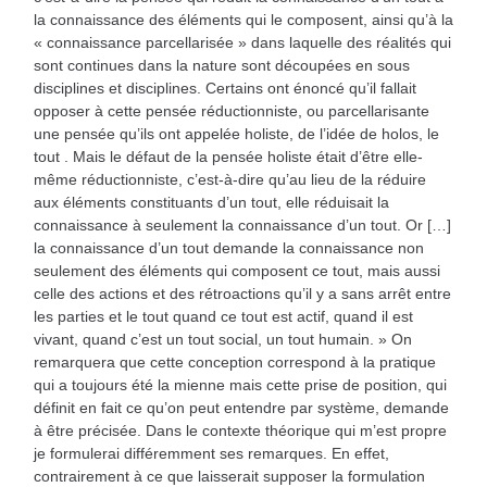
la connaissance des éléments qui le composent, ainsi qu’à la
« connaissance parcellarisée » dans laquelle des réalités qui
sont continues dans la nature sont découpées en sous
disciplines et disciplines. Certains ont énoncé qu’il fallait
opposer à cette pensée réductionniste, ou parcellarisante
une pensée qu’ils ont appelée holiste, de l’idée de holos, le
tout . Mais le défaut de la pensée holiste était d’être elle-
même réductionniste, c’est-à-dire qu’au lieu de la réduire
aux éléments constituants d’un tout, elle réduisait la
connaissance à seulement la connaissance d’un tout. Or […]
la connaissance d’un tout demande la connaissance non
seulement des éléments qui composent ce tout, mais aussi
celle des actions et des rétroactions qu’il y a sans arrêt entre
les parties et le tout quand ce tout est actif, quand il est
vivant, quand c’est un tout social, un tout humain. » On
remarquera que cette conception correspond à la pratique
qui a toujours été la mienne mais cette prise de position, qui
définit en fait ce qu’on peut entendre par système, demande
à être précisée. Dans le contexte théorique qui m’est propre
je formulerai différemment ses remarques. En effet,
contrairement à ce que laisserait supposer la formulation