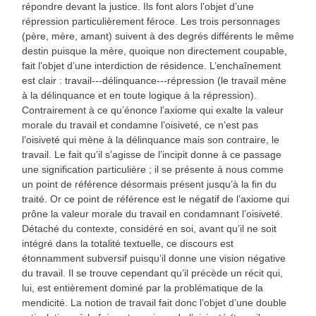
répondre devant la justice. Ils font alors l’objet d’une
répression particulièrement féroce. Les trois personnages
(père, mère, amant) suivent à des degrés différents le même
destin puisque la mère, quoique non directement coupable,
fait l’objet d’une interdiction de résidence. L’enchaînement
est clair : travail---délinquance---répression (le travail mène
à la délinquance et en toute logique à la répression).
Contrairement à ce qu’énonce l’axiome qui exalte la valeur
morale du travail et condamne l’oisiveté, ce n’est pas
l’oisiveté qui mène à la délinquance mais son contraire, le
travail. Le fait qu’il s’agisse de l’incipit donne à ce passage
une signification particulière ; il se présente à nous comme
un point de référence désormais présent jusqu’à la fin du
traité. Or ce point de référence est le négatif de l’axiome qui
prône la valeur morale du travail en condamnant l’oisiveté.
Détaché du contexte, considéré en soi, avant qu’il ne soit
intégré dans la totalité textuelle, ce discours est
étonnamment subversif puisqu’il donne une vision négative
du travail. Il se trouve cependant qu’il précède un récit qui,
lui, est entièrement dominé par la problématique de la
mendicité. La notion de travail fait donc l’objet d’une double