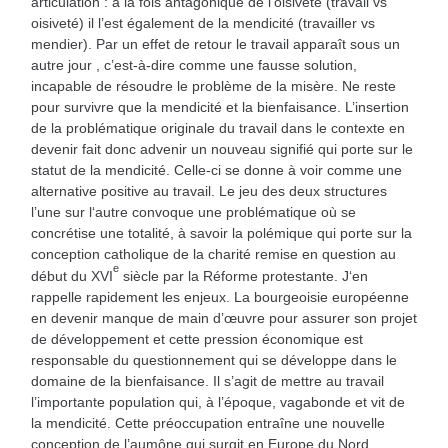
articulation : à la fois antagonique de l’oisiveté (travail vs
oisiveté) il l’est également de la mendicité (travailler vs
mendier). Par un effet de retour le travail apparaît sous un
autre jour , c’est-à-dire comme une fausse solution,
incapable de résoudre le problème de la misère. Ne reste
pour survivre que la mendicité et la bienfaisance. L’insertion
de la problématique originale du travail dans le contexte en
devenir fait donc advenir un nouveau signifié qui porte sur le
statut de la mendicité. Celle-ci se donne à voir comme une
alternative positive au travail. Le jeu des deux structures
l’une sur l‘autre convoque une problématique où se
concrétise une totalité, à savoir la polémique qui porte sur la
conception catholique de la charité remise en question au
e
début du XVI
siècle par la Réforme protestante. J‘en
rappelle rapidement les enjeux. La bourgeoisie européenne
en devenir manque de main d’œuvre pour assurer son projet
de développement et cette pression économique est
responsable du questionnement qui se développe dans le
domaine de la bienfaisance. Il s’agit de mettre au travail
l’importante population qui, à l’époque, vagabonde et vit de
la mendicité. Cette préoccupation entraîne une nouvelle
conception de l’aumône qui surgit en Europe du Nord.