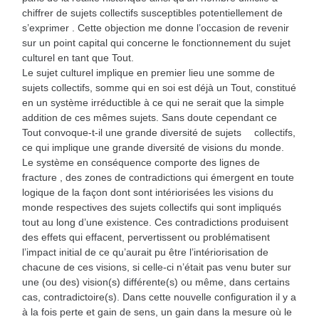
chiffrer de sujets collectifs susceptibles potentiellement de
s’exprimer . Cette objection me donne l’occasion de revenir
sur un point capital qui concerne le fonctionnement du sujet
culturel en tant que Tout.
Le sujet culturel implique en premier lieu une somme de
sujets collectifs, somme qui en soi est déjà un Tout, constitué
en un système irréductible à ce qui ne serait que la simple
addition de ces mêmes sujets. Sans doute cependant ce
Tout convoque-t-il une grande diversité de sujets collectifs,
ce qui implique une grande diversité de visions du monde.
Le système en conséquence comporte des lignes de
fracture , des zones de contradictions qui émergent en toute
logique de la façon dont sont intériorisées les visions du
monde respectives des sujets collectifs qui sont impliqués
tout au long d’une existence. Ces contradictions produisent
des effets qui effacent, pervertissent ou problématisent
l’impact initial de ce qu’aurait pu être l’intériorisation de
chacune de ces visions, si celle-ci n’était pas venu buter sur
une (ou des) vision(s) différente(s) ou même, dans certains
cas, contradictoire(s). Dans cette nouvelle configuration il y a
à la fois perte et gain de sens, un gain dans la mesure où le