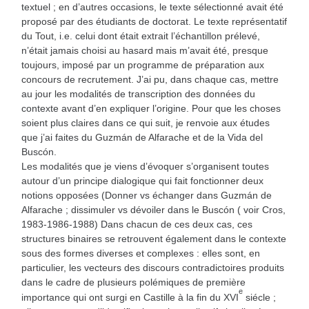
textuel ; en d’autres occasions, le texte sélectionné avait été
proposé par des étudiants de doctorat. Le texte représentatif
du Tout, i.e. celui dont était extrait l’échantillon prélevé,
n’était jamais choisi au hasard mais m’avait été, presque
toujours, imposé par un programme de préparation aux
concours de recrutement. J’ai pu, dans chaque cas, mettre
au jour les modalités de transcription des données du
contexte avant d’en expliquer l’origine. Pour que les choses
soient plus claires dans ce qui suit, je renvoie aux études
que j’ai faites du Guzmán de Alfarache et de la Vida del
Buscón.
Les modalités que je viens d’évoquer s’organisent toutes
autour d’un principe dialogique qui fait fonctionner deux
notions opposées (Donner vs échanger dans Guzmán de
Alfarache ; dissimuler vs dévoiler dans le Buscón ( voir Cros,
1983-1986-1988) Dans chacun de ces deux cas, ces
structures binaires se retrouvent également dans le contexte
sous des formes diverses et complexes : elles sont, en
particulier, les vecteurs des discours contradictoires produits
dans le cadre de plusieurs polémiques de première
e
importance qui ont surgi en Castille à la fin du XVI
siécle ;