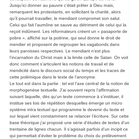
Jusqu’ici donner au pauvre c’était prêter à Dieu mais,
remarquent les protestants, en sollicitant la charité, alors
qu’il pourrait travailler, le mendiant compromet son salut.
Celui qui fait l’aumône se sauve au détriment de celui qui la
reçoit indûment. Les réformateurs créent un « pasaporte de
pobre », affiché sur la poitrine, qui seul donne le droit de
mendier et proposent de regrouper les vagabonds dans
leurs paroisses respectives. Le mendiant n’est plus
l’incarnation du Christ mais à la limite celle de Satan. On voit
donc comment s’articulent les notions de travail et de
mendicité dans le discours social du temps et les traces de
cette polémique dans le texte de l’anonyme.
Le tout est dans la partie : tel est l’axe central de la notion de
morphogenèse textuelle. J’ai souvent repris l’affirmation
suivant laquelle, dès qu’un texte commence à s’instituer, il
institue ses lois de répétition desquelles émerge un micro
système intra textuel qui programme le devenir du texte et
sur lequel vient constamment se relancer l’écriture. Sur cette
base théorique j’ai proposé une série d’études de textes d’un
trentaine de lignes chacun. Il s’agissait parfois d’un incipit ce
qui permettait d’éviter le problème du choix du prélèvement