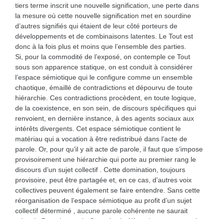
tiers terme inscrit une nouvelle signification, une perte dans
la mesure où cette nouvelle signification met en sourdine
d’autres signifiés qui étaient de leur côté porteurs de
développements et de combinaisons latentes. Le Tout est
donc à la fois plus et moins que l’ensemble des parties.
Si, pour la commodité de l’exposé, on contemple ce Tout
sous son apparence statique, on est conduit à considérer
l’espace sémiotique qui le configure comme un ensemble
chaotique, émaillé de contradictions et dépourvu de toute
hiérarchie. Ces contradictions procèdent, en toute logique,
de la coexistence, en son sein, de discours spécifiques qui
renvoient, en dernière instance, à des agents sociaux aux
intérêts divergents. Cet espace sémiotique contient le
matériau qui a vocation à être redistribué dans l’acte de
parole. Or, pour qu’il y ait acte de parole, il faut que s’impose
provisoirement une hiérarchie qui porte au premier rang le
discours d’un sujet collectif . Cette domination, toujours
provisoire, peut être partagée et, en ce cas, d’autres voix
collectives peuvent également se faire entendre. Sans cette
réorganisation de l’espace sémiotique au profit d’un sujet
collectif déterminé , aucune parole cohérente ne saurait