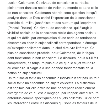
Lucien Goldmann. Ce niveau de conscience se réalise
pleinement dans sa notion de vision du monde et dans celle
de non conscient. Goldmann aborde cette question lorsqu’il
analyse dans Le Dieu caché l’expression de la conscience
possible du milieu janséniste et des auteurs qui l’expriment
(Pascal, Racine). Ce niveau de conscience, qui élargit la
visibilité sociale de la conscience réelle des agents sociaux
et qui est défini par extrapolation d’une série de tendances
observables chez le sujet collectif correspondant, n’émerge
qu’exceptionnellement dans un chef d’œuvre littéraire. Ce
plus de conscience procède, pour Goldmann, de la façon
dont fonctionne le non conscient. Le discours, nous a-t-il fait
comprendre, dit toujours plus que ce que le sujet veut dire
ou croit dire. Il s‘agit là d’une donnée fondamentale de la
notion de sujet culturel.
Un tout social fait d’un ensemble d’individus n’est pas un tout
social fait d’un ensemble de sujets collectifs. La distinction
est capitale car elle entraîne une conception radicalement
divergente de ce qu’est le langage, par rapport aux discours
entendus comme spécifiques des sujets collectifs. Or ce sont
les interactions entre les discours qui sont les facteurs de la