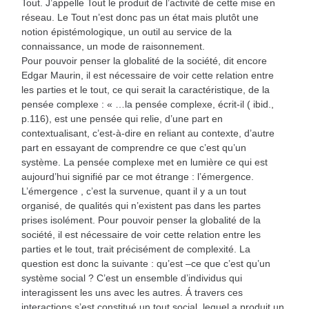
Tout. J’appelle Tout le produit de l’activité de cette mise en
réseau. Le Tout n’est donc pas un état mais plutôt une
notion épistémologique, un outil au service de la
connaissance, un mode de raisonnement.
Pour pouvoir penser la globalité de la société, dit encore
Edgar Maurin, il est nécessaire de voir cette relation entre
les parties et le tout, ce qui serait la caractéristique, de la
pensée complexe : « …la pensée complexe, écrit-il ( ibid.,
p.116), est une pensée qui relie, d’une part en
contextualisant, c’est-à-dire en reliant au contexte, d’autre
part en essayant de comprendre ce que c’est qu’un
système. La pensée complexe met en lumière ce qui est
aujourd’hui signifié par ce mot étrange : l’émergence.
L’émergence , c’est la survenue, quant il y a un tout
organisé, de qualités qui n’existent pas dans les partes
prises isolément. Pour pouvoir penser la globalité de la
société, il est nécessaire de voir cette relation entre les
parties et le tout, trait précisément de complexité. La
question est donc la suivante : qu’est –ce que c’est qu’un
système social ? C’est un ensemble d’individus qui
interagissent les uns avec les autres. Á travers ces
interactions s’est constitué un tout social, lequel a produit un