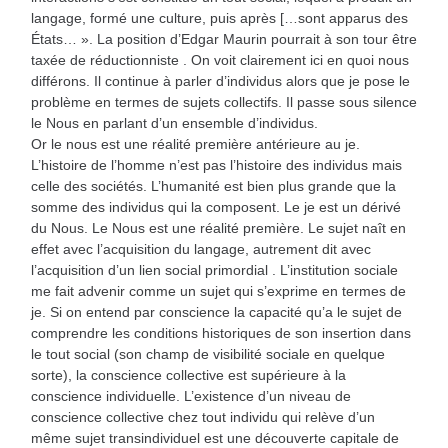
langage, formé une culture, puis après […sont apparus des
États… ». La position d’Edgar Maurin pourrait à son tour être
taxée de réductionniste . On voit clairement ici en quoi nous
différons. Il continue à parler d’individus alors que je pose le
problème en termes de sujets collectifs. Il passe sous silence
le Nous en parlant d’un ensemble d’individus.
Or le nous est une réalité première antérieure au je.
L’histoire de l’homme n’est pas l’histoire des individus mais
celle des sociétés. L’humanité est bien plus grande que la
somme des individus qui la composent. Le je est un dérivé
du Nous. Le Nous est une réalité première. Le sujet naît en
effet avec l’acquisition du langage, autrement dit avec
l’acquisition d’un lien social primordial . L’institution sociale
me fait advenir comme un sujet qui s’exprime en termes de
je. Si on entend par conscience la capacité qu’a le sujet de
comprendre les conditions historiques de son insertion dans
le tout social (son champ de visibilité sociale en quelque
sorte), la conscience collective est supérieure à la
conscience individuelle. L’existence d’un niveau de
conscience collective chez tout individu qui relève d’un
même sujet transindividuel est une découverte capitale de