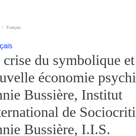
/
Français
çais
 crise du symbolique et
uvelle économie psych
nie Bussière, Institut
ternational de Sociocrit
nie Bussière, I.I.S.