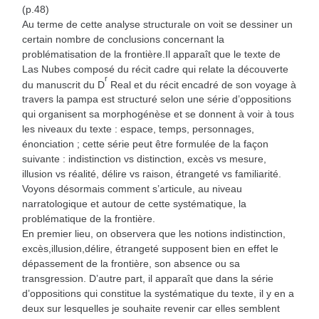
(p.48)
Au terme de cette analyse structurale on voit se dessiner un
certain nombre de conclusions concernant la
problématisation de la frontière.Il apparaît que le texte de
Las Nubes composé du récit cadre qui relate la découverte
r
du manuscrit du D
Real et du récit encadré de son voyage à
travers la pampa est structuré selon une série d’oppositions
qui organisent sa morphogénèse et se donnent à voir à tous
les niveaux du texte : espace, temps, personnages,
énonciation ; cette série peut être formulée de la façon
suivante : indistinction vs distinction, excès vs mesure,
illusion vs réalité, délire vs raison, étrangeté vs familiarité.
Voyons désormais comment s’articule, au niveau
narratologique et autour de cette systématique, la
problématique de la frontière.
En premier lieu, on observera que les notions indistinction,
excès,illusion,délire, étrangeté supposent bien en effet le
dépassement de la frontière, son absence ou sa
transgression. D’autre part, il apparaît que dans la série
d’oppositions qui constitue la systématique du texte, il y en a
deux sur lesquelles je souhaite revenir car elles semblent