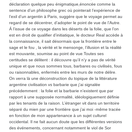
déclaration quelque peu énigmatique,énoncée comme la
sentence d’un philosophe grec où pointerait l’expérience de
l’exil d’un argentin à Paris, suggère que le voyage permet au
regard de se décentrer, d’adopter le point de vue de l’Autre.
Á l’issue de ce voyage dans les déserts de la folie, que l’on
est en droit de qualifier d’initiatique, le docteur Real accède à
la connaissance, il sait désormais que la frontière entre le
sage et le fou , la vérité et le mensonge, l’illusion et la réalité
est mouvante, soumise au point de vue.Toutes ses
certitudes se délitent : il découvre qu’il n’y a pas de vérité
unique et que nous sommes tous, barbares ou civilisés, fous
ou raisonnables, enfermés entre les murs de notre délire.
On verra là une déconstruction du topique de la littérature
argentine civilisation vs barbarie que j’ai signalée
précédemment : la folie et la barbarie n’existent que par
rapport à une supposée normalité, idéologiquement définie
par les tenants de la raison. L’étranger vit dans un territoire
séparé du mien par une frontière que j’ai moi -même tracée
en fonction de mon appartenance à un sujet culturel
occidental. Il ne fait aucun doute que les différentes versions
des événements, concernant notamment le viol de Sor