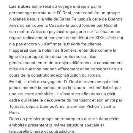
Las nubes
est le récit du voyage entrepris par le
r
personnage narrateur, le D
Real, pour conduire un groupe
d’aliénés depuis la ville de Santa Fe jusqu’à celle de Buenos
Aires où se trouve la Casa de la Salud fondée par Real et
son maître Weiss,un psychiatre qui porte sur l’aliénation un
regard radicalement nouveau en ce début de XIXè siècle qui
n’a pas encore vu s’affirmer la théorie freudienne.
Il apparaît que la notion de frontière, entendue comme la
ligne de partage entre deux territoires ou, plus
généralement, entre deux objets différents est constamment
mise en question par son effacement et sa transgression au
cours de la constrution/déconstruction du roman.
r
En fait, le récit du voyage du D
Real à travers ce qui n’est
jamais nommé la pampa, mais la llanura , est médiatisé par
une structure emboîtée ; il s’insère en effet dans un récit
cadre qui relate la découverte du manuscrit et son envoi par
Tomatis, depuis Buenos Aires, à son ami Pichón vivant à
Paris.
Dans un premier temps on remarquera que les deux récits
emboîtés présentent la même structure spatiale et
temporelle binaire et contradictoire.