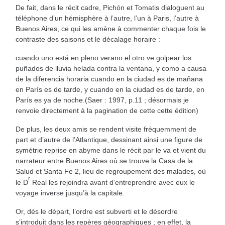
De fait, dans le récit cadre, Pichón et Tomatis dialoguent au
téléphone d’un hémisphère à l’autre, l’un à Paris, l’autre à
Buenos Aires, ce qui les amène à commenter chaque fois le
contraste des saisons et le décalage horaire :
cuando uno está en pleno verano el otro ve golpear los
puñados de lluvia helada contra la ventana, y como a causa
de la diferencia horaria cuando en la ciudad es de mañana
en París es de tarde, y cuando en la ciudad es de tarde, en
París es ya de noche.(Saer : 1997, p.11 ; désormais je
renvoie directement à la pagination de cette cette édition)
De plus, les deux amis se rendent visite fréquemment de
part et d’autre de l’Atlantique, dessinant ainsi une figure de
symétrie reprise en abyme dans le récit par le va et vient du
narrateur entre Buenos Aires où se trouve la Casa de la
Salud et Santa Fe 2, lieu de regroupement des malades, où
r
le D
Real les rejoindra avant d’entreprendre avec eux le
voyage inverse jusqu’à la capitale.
Or, dés le départ, l’ordre est subverti et le désordre
s’introduit dans les repères géographiques ; en effet, la